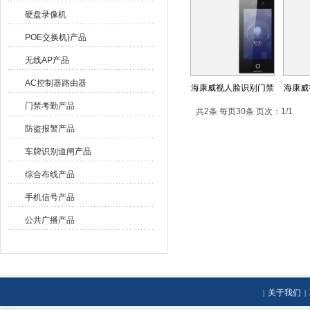
展示
>
门禁考勤产品
硬盘录像机
POE交换机}产品
无线AP产品
AC控制器路由器
海康威视人脸识别门禁
海康威
门禁考勤产品
共2条 每页30条 页次：1/1
防盗报警产品
车牌识别道闸产品
综合布线产品
手机信号产品
公共广播产品
关于我们
|
|