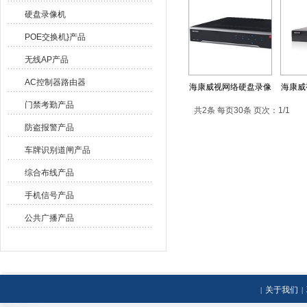
展示
>
硬盘录像机
硬盘录像机
POE交换机}产品
无线AP产品
AC控制器路由器
海康威视网络硬盘录像
海康威
门禁考勤产品
共2条 每页30条 页次：1/1
防盗报警产品
车牌识别道闸产品
综合布线产品
手机信号产品
公共广播产品
关于我们
|
|