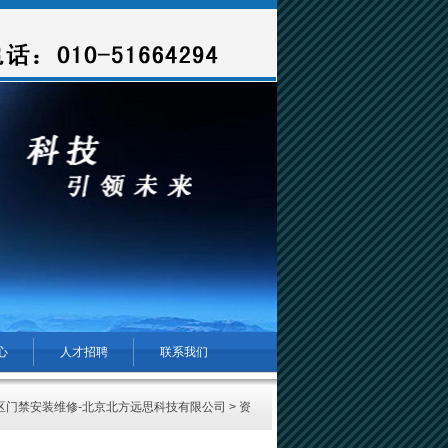
心
人才招聘
联系我们
区门禁安装维修-北京北方远思科技有限公司
>
资