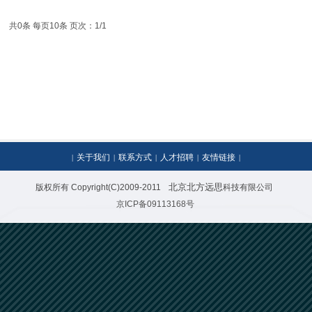
共0条 每页10条 页次：1/1
关于我们
联系方式
人才招聘
友情链接
|
|
|
|
|
北京北方远思
版权所有 Copyright(C)2009-2011
科技有限公司
京ICP备09113168号