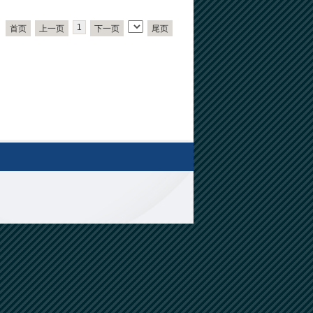
1
首页
上一页
下一页
尾页