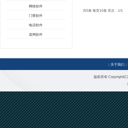
网络软件
共0条 每页10条 页次：1/1
门禁软件
电话软件
道闸软件
关于我们
|
|
版权所有 Copyright(C)