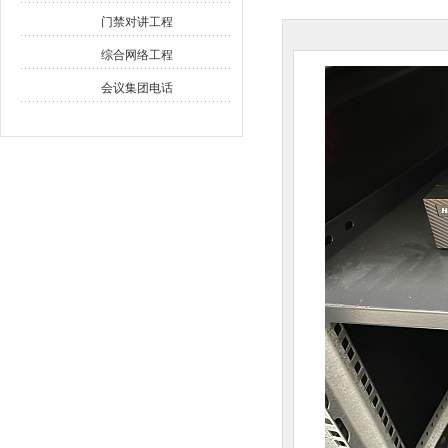
门禁对讲工程
综合网络工程
会议集团电话