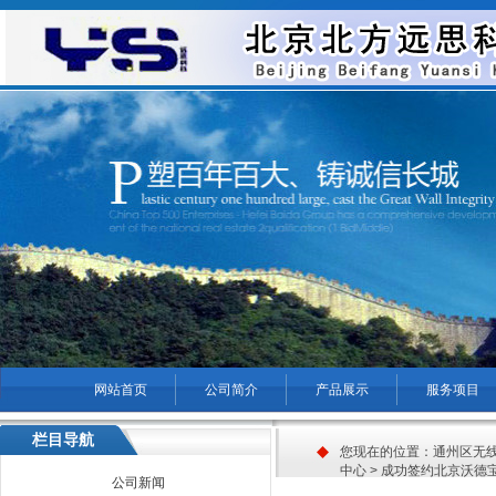
网站首页
公司简介
产品展示
服务项目
菜单名称
栏目导航
您现在的位置：
通州区无
中心
> 成功签约北京沃德
公司新闻