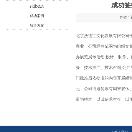
成功签
行业动态
成功案例
作者：管
解决方案
北京沃德宝文化发展有限公司于2
商业；公司经营范围为组织文化艺
办展览展示活动;设计、制作、
务、技术推广、技术咨询;公共
门批准后依批准的内容开展经营活
元，公司待遇优厚有周末双休、
量为根本、以诚信求生存、以服