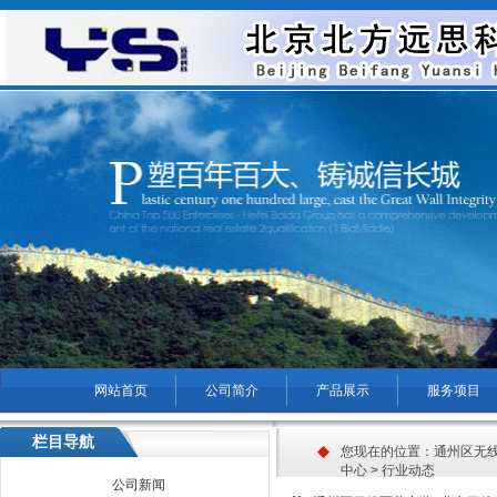
网站首页
公司简介
产品展示
服务项目
菜单名称
栏目导航
您现在的位置：
通州区无
中心
>
行业动态
公司新闻