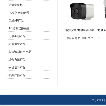
展示
>
网络摄像头
硬盘录像机
POE交换机}产品
无线AP产品
AC控制器路由器
监控安装 海康威视200
海康威
门禁考勤产品
共2条 每页30条 页次：1/1
防盗报警产品
车牌识别道闸产品
综合布线产品
手机信号产品
公共广播产品
关于我们
|
|