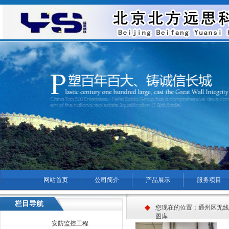
网站首页
公司简介
产品展示
服务项目
菜单名称
栏目导航
您现在的位置：
通州区无线
图库
安防监控工程