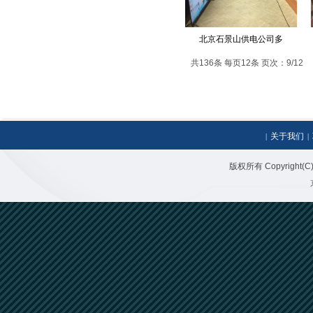
北京石景山供电公司多
共136条 每页12条 页次：9/12
关于我们
|
|
版权所有 Copyright(C)