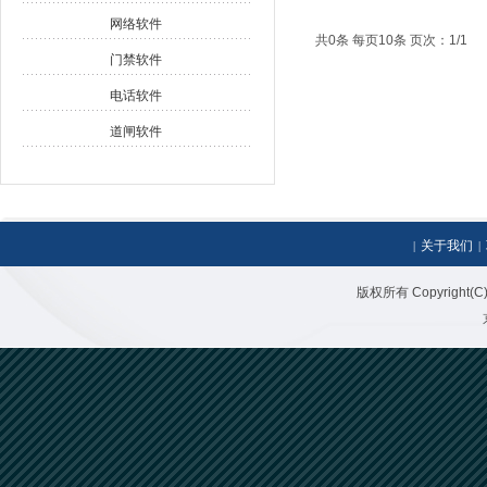
网络软件
共0条 每页10条 页次：1/1
门禁软件
电话软件
道闸软件
关于我们
|
|
版权所有 Copyright(C)